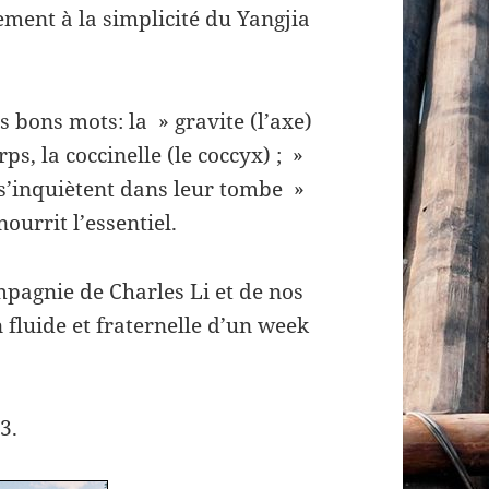
ement à la simplicité du Yangjia
s bons mots: la » gravite (l’axe)
rps, la coccinelle (le coccyx) ; »
 s’inquiètent dans leur tombe »
ourrit l’essentiel.
mpagnie de Charles Li et de nos
 fluide et fraternelle d’un week
3.