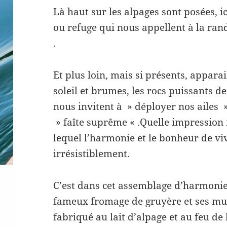
Là haut sur les alpages sont posées, i
ou refuge qui nous appellent à la rand
.
Et plus loin, mais si présents, appar
soleil et brumes, les rocs puissants 
nous invitent à » déployer nos ailes »
» faîte suprême « .Quelle impression 
lequel l’harmonie et le bonheur de v
irrésistiblement.
C’est dans cet assemblage d’harmonies
fameux fromage de gruyère et ses multi
fabriqué au lait d’alpage et au feu d