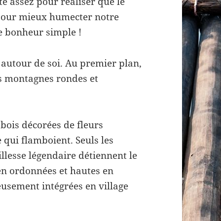
te assez pour réaliser que le
e pour mieux humecter notre
e bonheur simple !
 autour de soi. Au premier plan,
es montagnes rondes et
 bois décorées de fleurs
 qui flamboient. Seuls les
llesse légendaire détiennent le
ien ordonnées et hautes en
usement intégrées en village