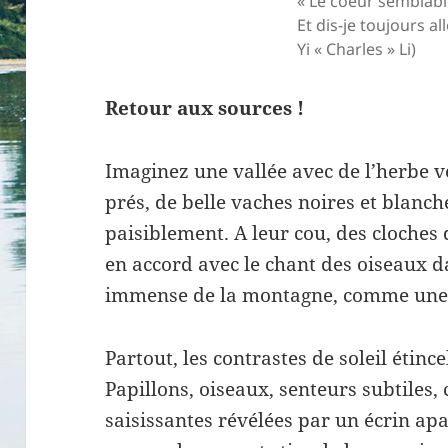
« Le coeur semblabl
Et dis-je toujours al
Yi « Charles » Li)
Retour aux sources !
Imaginez une vallée avec de l’herbe v
prés, de belle vaches noires et blanch
paisiblement. A leur cou, des cloches
en accord avec le chant des oiseaux da
immense de la montagne, comme une
Partout, les contrastes de soleil étin
Papillons, oiseaux, senteurs subtiles,
saisissantes révélées par un écrin apa