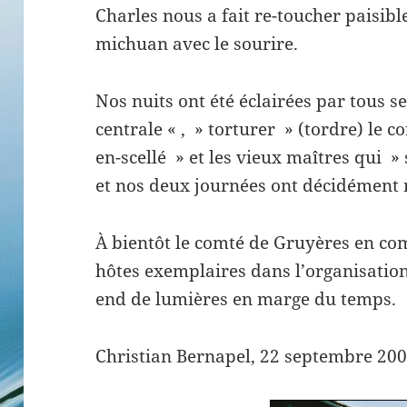
Charles nous a fait re-toucher paisibl
michuan avec le sourire.
Nos nuits ont été éclairées par tous se
centrale « , » torturer » (tordre) le co
en-scellé » et les vieux maîtres qui »
et nos deux journées ont décidément n
À bientôt le comté de Gruyères en co
hôtes exemplaires dans l’organisation
end de lumières en marge du temps.
Christian Bernapel, 22 septembre 200