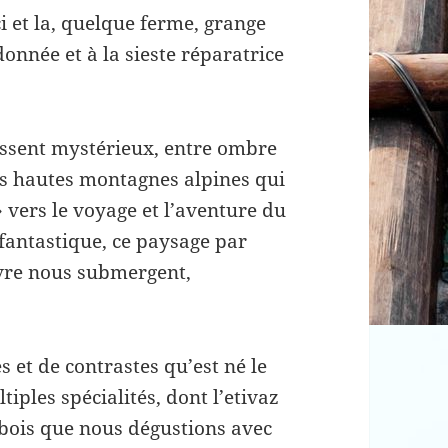
ci et la, quelque ferme, grange
onnée et à la sieste réparatrice
aissent mystérieux, entre ombre
des hautes montagnes alpines qui
 vers le voyage et l’aventure du
fantastique, ce paysage par
ivre nous submergent,
 et de contrastes qu’est né le
ples spécialités, dont l’etivaz
e bois que nous dégustions avec