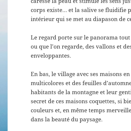
caresse la peau et stimule les sens jus
corps existe… et la salive se fluidifi
intérieur qui se met au diapason de c
Le regard porte sur le panorama tout
ou que l’on regarde, des vallons et d
enveloppantes.
En bas, le village avec ses maisons en
multicolores et des feuilles d’automne
habitants de la montagne et leur genti
secret de ces maisons coquettes, si b
couleurs et, en même temps merveille
dans la beauté du paysage.