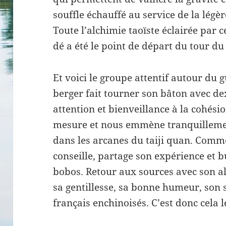
souffle échauffé au service de la légèr
Toute l’alchimie taoïste éclairée par c
dé a été le point de départ du tour d
Et voici le groupe attentif autour du 
berger fait tourner son bâton avec de
attention et bienveillance à la cohésio
mesure et nous emmène tranquilleme
dans les arcanes du taiji quan. Comme l
conseille, partage son expérience et bu
bobos. Retour aux sources avec son all
sa gentillesse, sa bonne humeur, son 
français enchinoisés. C’est donc cela l