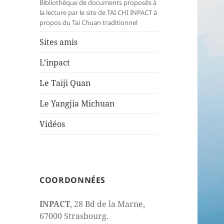
Bibliothèque de documents proposés à
la lecture par le site de TAI CHI INPACT à
propos du Tai Chuan traditionnel
Sites amis
L’inpact
Le Taiji Quan
Le Yangjia Michuan
Vidéos
COORDONNÉES
INPACT
, 28 Bd de la Marne,
67000 Strasbourg.